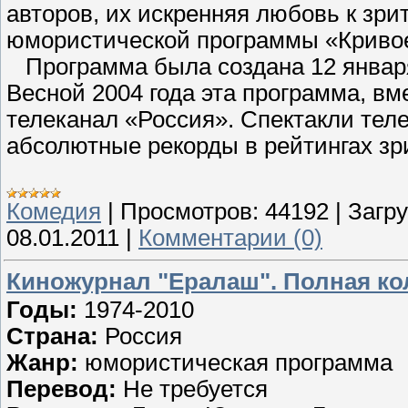
авторов, их искренняя любовь к зри
юмористической программы «Кривое
Программа была создана 12 января
Весной 2004 года эта программа, в
телеканал «Россия». Спектакли тел
абсолютные рекорды в рейтингах зр
Комедия
|
Просмотров:
44192
|
Загру
08.01.2011
|
Комментарии (0)
Киножурнал "Ералаш". Полная ко
Годы:
1974-2010
Страна:
Россия
Жанр:
юмористическая программа
Перевод:
Не требуется