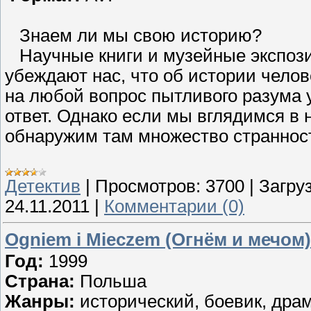
Знаем ли мы свою историю?
Научные книги и музейные экспоз
убеждают нас, что об истории челов
на любой вопрос пытливого разума 
ответ. Однако если мы вглядимся в
обнаружим там множество странност
Детектив
|
Просмотров:
3700
|
Загруз
24.11.2011
|
Комментарии (0)
Ogniem i Mieczem (Огнём и мечом)
Год:
1999
Страна:
Польша
Жанры:
исторический, боевик, дра