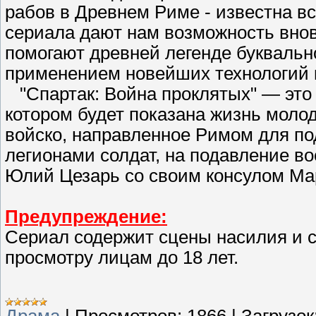
рабов в Древнем Риме - известна в
сериала дают нам возможность внов
помогают древней легенде буквальн
применением новейших технологий 
"Спартак: Война проклятых" — это 
котором будет показана жизнь молод
войско, направленное Римом для по
легионами солдат, на подавление в
Юлий Цезарь со своим консулом Мар
Предупреждение:
Сериал содержит сцены насилия и се
просмотру лицам до 18 лет.
Драма
|
Просмотров:
1866
|
Загрузок