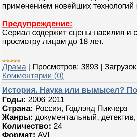
применением новейших технологий 
Предупреждение:
Сериал содержит сцены насилия и се
просмотру лицам до 18 лет.
Драма
|
Просмотров:
3893
|
Загрузок
Комментарии (0)
История. Наука или вымысел? По
Годы:
2006-2011
Страна:
Россия, Годлэнд Пикчерз
Жанры:
документальный, детектив,
Количество:
24
Формат:
AVI