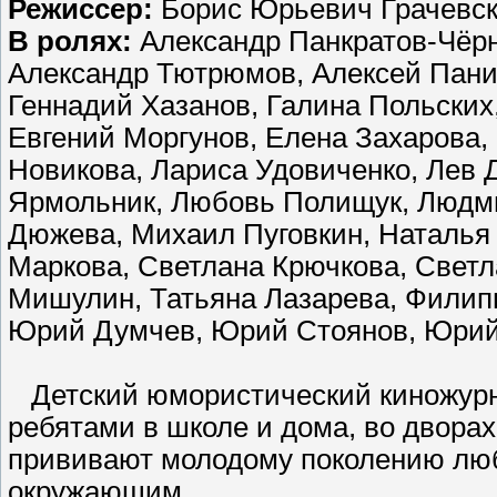
Режиссер:
Борис Юрьевич Грачевс
В ролях:
Александр Панкратов-Чёрн
Александр Тютрюмов, Алексей Панин
Геннадий Хазанов, Галина Польских
Евгений Моргунов, Елена Захарова
Новикова, Лариса Удовиченко, Лев 
Ярмольник, Любовь Полищук, Людми
Дюжева, Михаил Пуговкин, Наталья
Маркова, Светлана Крючкова, Светл
Мишулин, Татьяна Лазарева, Филипп
Юрий Думчев, Юрий Стоянов, Юрий
Детский юмористический киножурна
ребятами в школе и дома, во двора
прививают молодому поколению люб
окружающим.