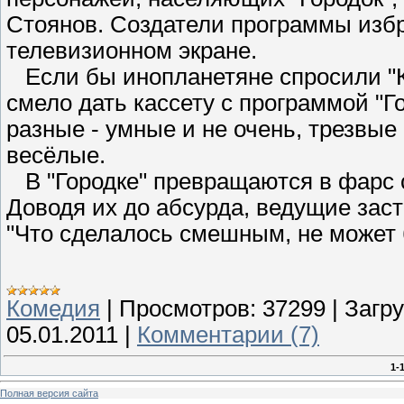
Стоянов. Создатели программы избр
телевизионном экране.
Если бы инопланетяне спросили "К
смело дать кассету с программой "Г
разные - умные и не очень, трезвые
весёлые.
В "Городке" превращаются в фарс 
Доводя их до абсурда, ведущие зас
"Что сделалось смешным, не может 
Комедия
|
Просмотров:
37299
|
Загру
05.01.2011
|
Комментарии (7)
1-
Полная версия сайта