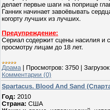
делает первые шаги на поприще гла
Ганник начинает завоёвывать сердц
когорту лучших из лучших.
Предупреждение:
Сериал содержит сцены насилия и се
просмотру лицам до 18 лет.
Драма
|
Просмотров:
3750
|
Загрузок
Комментарии (0)
Spartacus. Blood And Sand (Спарта
Год:
2010
Страна:
США