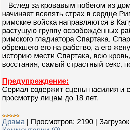
Вслед за кровавым побегом из дома
начинает вселять страх в сердце Ри
римские войска направляются в Кап
растущую группу освобождённых ра
римского гладиатора Спартака. Спар
обрекшего его на рабство, а его же
историю мести Спартака, всю кровь
восстания, самый страстный секс, по
Предупреждение:
Сериал содержит сцены насилия и се
просмотру лицам до 18 лет.
Драма
|
Просмотров:
2190
|
Загрузок