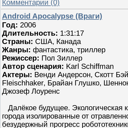
Комментарии (0)
Android Apocalypse (Враги)
Год:
2006
Длительность:
1:31:17
Страны:
США, Канада
Жанры:
фантастика, триллер
Режиссер:
Пол Зиллер
Автор сценария:
Karl Schiffman
Актеры:
Венди Андерсон, Скотт Бэйр
Fleischhaker, Брайан Глушко, Шеннон
Джозеф Лоуренс
Далёкое будущее. Экологическая к
города изолированные от отравленн
безудержный прогресс робототехни