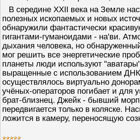
В середине XXII века на Земле нас
полезных ископаемых и новых источ
обнаружили фантастически красиву
гигантами-гуманоидами - на'ви. Ат
дыхания человека, но обнаруженны
мог решить все энергетические про
планеты люди используют "аватары" 
выращенные с использованием ДНК 
осуществлялось виртуально донора
учёных-операторов погибает и для 
брат-близнец. Джейк - бывший морп
передвигается только в коляске. На
ложится в камеру, переносящую созн