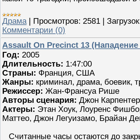
Драма
|
Просмотров:
2581
|
Загрузок
Комментарии (0)
Assault On Precinct 13 (Нападение
Год:
2005
Длительность:
1:47:00
Страны:
Франция, США
Жанры:
криминал, драма, боевик, 
Режиссер:
Жан-Франсуа Рише
Авторы сценария:
Джон Карпентер
Актеры:
Этан Хоук, Лоуренс Фишбор
Маттео, Джон Легуизамо, Брайан Де
Считанные часы остаются до закрыт