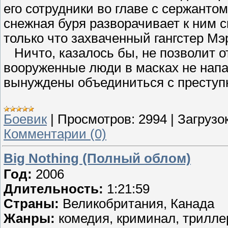
его сотрудники во главе с сержантом
снежная буря разворачивает к ним с
только что захваченный гангстер М
Ничто, казалось бы, не позволит от
вооруженные люди в масках не напа
вынуждены объединиться с преступ
Боевик
|
Просмотров:
2994
|
Загрузок
Комментарии (0)
Big Nothing (Полный облом)
Год:
2006
Длительность:
1:21:59
Страны:
Великобритания, Канада
Жанры:
комедия, криминал, трилле